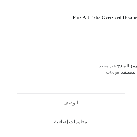
Pink Art Extra Oversized Hoodie
رمز المنتج:
غير محدد
التصنيف:
هوديات
الوصف
معلومات إضافية