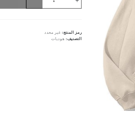
Croissent
Extra
Oversized
Hoodie
رمز المنتج:
غير محدد
التصنيف:
هوديات