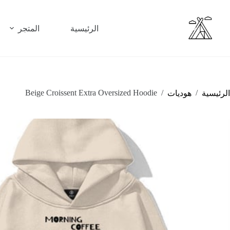
لتجاوز
لى
لمحتوى
الرئيسية
المتجر
Beige Croissent Extra Oversized Hoodie
/
/
الرئيسية
هوديات