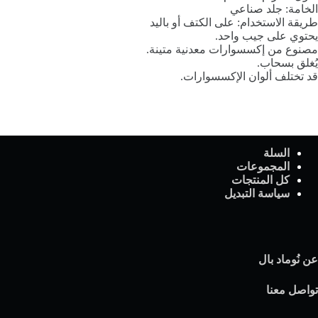
الخامة: جلد صناعي
طريقة الاستخدام: على الكتف أو باليد
يحتوي على جيب واحد.
مصنوع من إكسسوارات معدنية متينة.
يُغلق بسحاب.
قد تختلف ألوان الإكسسوارات.
السلة
المجموعات
كل المنتجات
سياسة التبديل
عن نُوماد بال
تواصل معنا