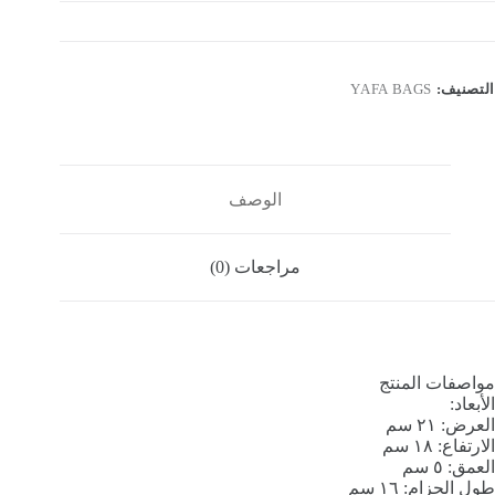
التصنيف:
YAFA BAGS
الوصف
مراجعات (0)
مواصفات المنتج
الأبعاد:
العرض: ٢١ سم
الارتفاع: ١٨ سم
العمق: ٥ سم
طول الحزام: ١٦ سم