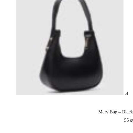
Mery Bag – Black
55
₪