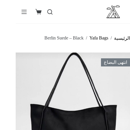
لتجاوز
لى
لمحتوى
عربة
التسوق
Berlin Suede – Black
/
Yafa Bags
/
الرئيسية
انتهى البضاع