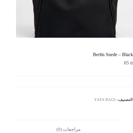
Berlin Suede – Black
65
₪
التصنيف:
YAFA BAGS
مراجعات (0)